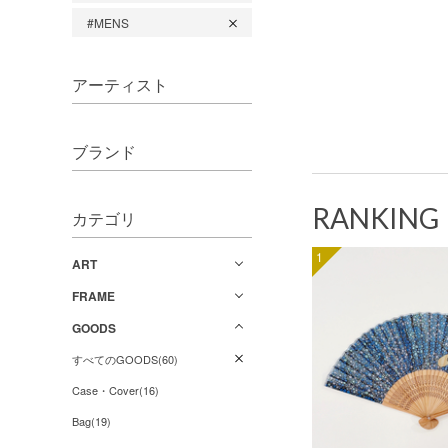
#MENS
アーティスト
ブランド
RANKING
カテゴリ
1
ART
FRAME
GOODS
すべてのGOODS(60)
Case・Cover(16)
Bag(19)