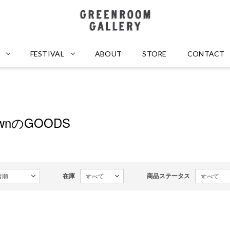
GREENROOM GALLERY
FESTIVAL
ABOUT
STORE
CONTACT
rownのGOODS
在庫
商品ステータス