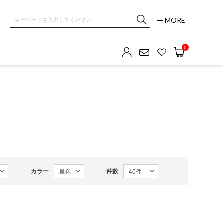
MORE
0
カラー
件数