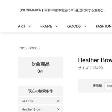
【INFORMATION】令和8年熊本地震に伴う配送に関する重要なお知らせ
ART
FRAME
GOODS
FASHION
TOP
GOODS
Heather B
対象商品
サイズ
16×20
0
件
表示順
現在の検索条件
GOODS
Heather Brown