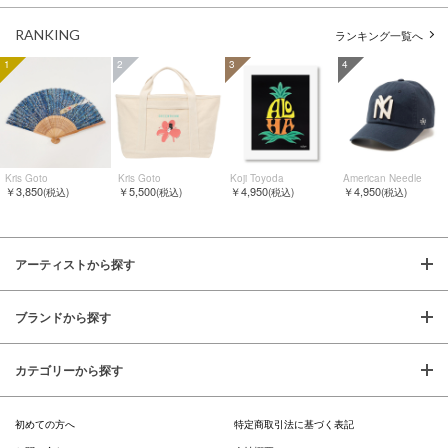
RANKING
ランキング一覧へ
1
2
3
4
Kris Goto
Kris Goto
Koji Toyoda
American Needle
￥3,850
￥5,500
￥4,950
￥4,950
(税込)
(税込)
(税込)
(税込)
アーティストから探す
ブランドから探す
カテゴリーから探す
初めての方へ
特定商取引法に基づく表記