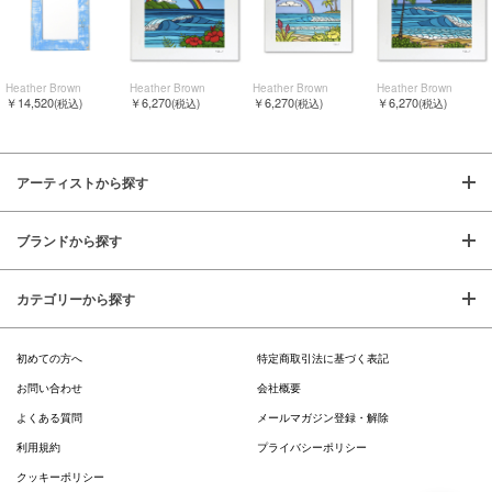
Heather Brown
Heather Brown
Heather Brown
Heather Brown
￥14,520
￥6,270
￥6,270
￥6,270
(税込)
(税込)
(税込)
(税込)
アーティストから探す
ブランドから探す
カテゴリーから探す
初めての方へ
特定商取引法に基づく表記
お問い合わせ
会社概要
よくある質問
メールマガジン登録・解除
利用規約
プライバシーポリシー
クッキーポリシー