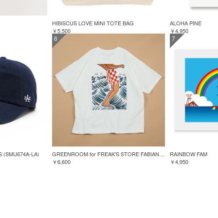
HIBISCUS LOVE MINI TOTE BAG
ALOHA PINE
￥5,500
￥4,950
6
7
S (SMU674A-LA)
GREENROOM for FREAK'S STORE FABIAN LAVATER S/S TEE
RAINBOW FAM
￥6,600
￥4,950