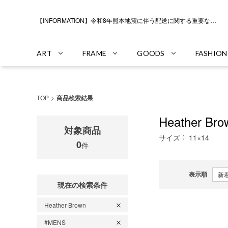
【INFORMATION】令和8年熊本地震に伴う配送に関する重要なお知らせ
ART
FRAME
GOODS
FASHION
TOP
商品検索結果
Heather Bro
対象商品
サイズ
11×14
0
件
表示順
現在の検索条件
Heather Brown
#MENS