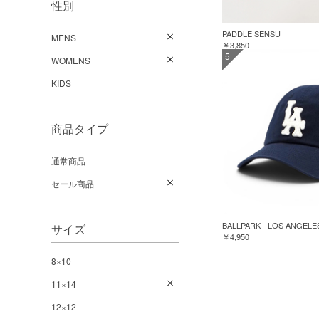
性別
PADDLE SENSU
MENS
￥3,850
5
WOMENS
KIDS
商品タイプ
通常商品
セール商品
BALLPARK - LOS ANGELE
サイズ
￥4,950
8×10
11×14
12×12