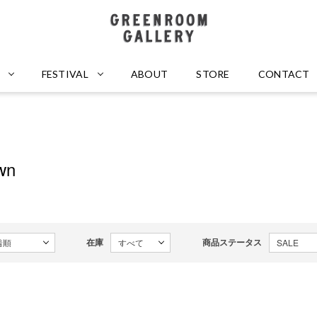
GREENROOM GALLERY
FESTIVAL
ABOUT
STORE
CONTACT
wn
在庫
商品ステータス