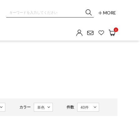
MORE
0
カラー
件数