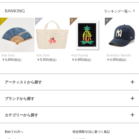
RANKING
ランキング一覧へ
1
2
3
4
Kris Goto
Kris Goto
Koji Toyoda
American Needle
￥3,850
￥5,500
￥4,950
￥4,950
(税込)
(税込)
(税込)
(税込)
アーティストから探す
ブランドから探す
カテゴリーから探す
初めての方へ
特定商取引法に基づく表記