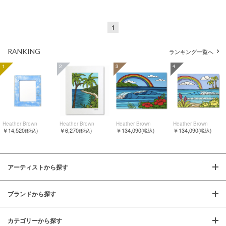
1
RANKING
ランキング一覧へ
1
2
3
4
Heather Brown
Heather Brown
Heather Brown
Heather Brown
￥14,520
￥6,270
￥134,090
￥134,090
(税込)
(税込)
(税込)
(税込)
アーティストから探す
ブランドから探す
カテゴリーから探す