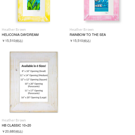
Heather Brown
Heather Brown
HELICONIA DAYDREAM
RAINBOW TO THE SEA
￥15,510
￥15,510
(税込)
(税込)
Heather Brown
HB CLASSIC 10×20
￥20,680
(税込)