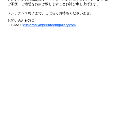
ご不便・ご迷惑をお掛け致しますことお詫び申し上げます。
メンテナンス終了まで、しばらくお待ちくださいませ。
お問い合わせ窓口
・E-MAIL:
customer@greenroomgallery.com