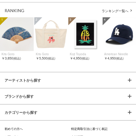
RANKING
ランキング一覧へ
1
2
3
4
Kris Goto
Kris Goto
Koji Toyoda
American Needle
￥3,850
￥5,500
￥4,950
￥4,950
(税込)
(税込)
(税込)
(税込)
アーティストから探す
ブランドから探す
カテゴリーから探す
初めての方へ
特定商取引法に基づく表記