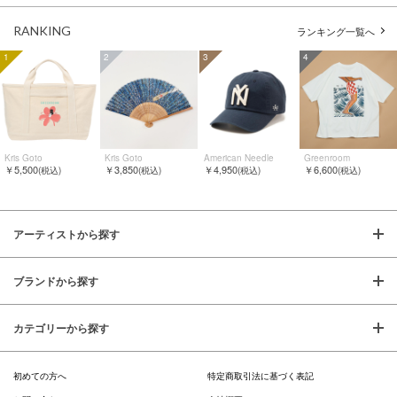
RANKING
ランキング一覧へ
1
2
3
4
Kris Goto
Kris Goto
American Needle
Greenroom
￥5,500
￥3,850
￥4,950
￥6,600
(税込)
(税込)
(税込)
(税込)
アーティストから探す
ブランドから探す
カテゴリーから探す
初めての方へ
特定商取引法に基づく表記