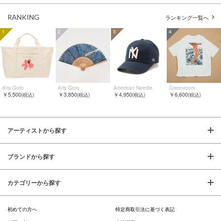
RANKING
ランキング一覧へ
1
2
3
4
Kris Goto
Kris Goto
American Needle
Greenroom
￥5,500
￥3,850
￥4,950
￥6,600
(税込)
(税込)
(税込)
(税込)
アーティストから探す
ブランドから探す
カテゴリーから探す
初めての方へ
特定商取引法に基づく表記