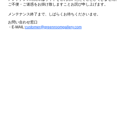
ご不便・ご迷惑をお掛け致しますことお詫び申し上げます。
メンテナンス終了まで、しばらくお待ちくださいませ。
お問い合わせ窓口
・E-MAIL:
customer@greenroomgallery.com