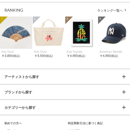
RANKING
ランキング一覧へ
1
2
3
4
Kris Goto
Kris Goto
Koji Toyoda
American Needle
￥3,850
￥5,500
￥4,950
￥4,950
(税込)
(税込)
(税込)
(税込)
アーティストから探す
ブランドから探す
カテゴリーから探す
初めての方へ
特定商取引法に基づく表記