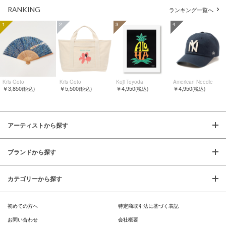
RANKING
ランキング一覧へ
1
2
3
4
Kris Goto
Kris Goto
Koji Toyoda
American Needle
￥3,850
￥5,500
￥4,950
￥4,950
(税込)
(税込)
(税込)
(税込)
アーティストから探す
ブランドから探す
カテゴリーから探す
初めての方へ
特定商取引法に基づく表記
お問い合わせ
会社概要