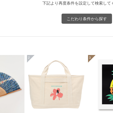
下記より再度条件を設定して検索して
こだわり条件から探す
2
3