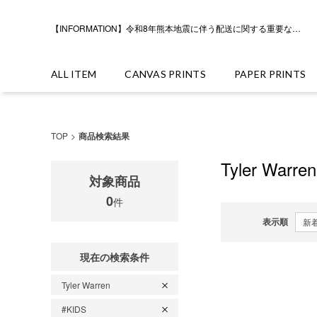
【INFORMATION】令和8年熊本地震に伴う配送に関する重要なお知らせ
ALL ITEM
CANVAS PRINTS
PAPER PRINTS
TOP
商品検索結果
Tyler Warren
対象商品
0
件
表示順
現在の検索条件
Tyler Warren
#KIDS