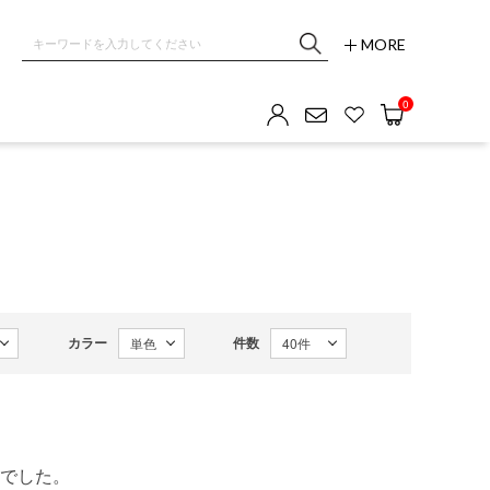
MORE
OM GALLERY
0
カラー
件数
でした。