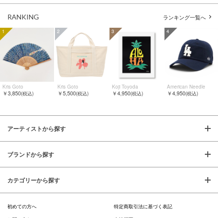
RANKING
ランキング一覧へ
1
2
3
4
Kris Goto
Kris Goto
Koji Toyoda
American Needle
￥3,850
￥5,500
￥4,950
￥4,950
(税込)
(税込)
(税込)
(税込)
アーティストから探す
ブランドから探す
カテゴリーから探す
初めての方へ
特定商取引法に基づく表記