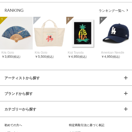
RANKING
ランキング一覧へ
1
2
3
4
Kris Goto
Kris Goto
Koji Toyoda
American Needle
￥3,850
￥5,500
￥4,950
￥4,950
(税込)
(税込)
(税込)
(税込)
アーティストから探す
ブランドから探す
カテゴリーから探す
初めての方へ
特定商取引法に基づく表記