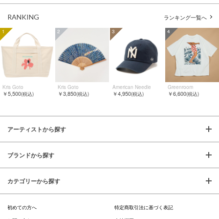
RANKING
ランキング一覧へ
1
2
3
4
Kris Goto
Kris Goto
American Needle
Greenroom
￥5,500
￥3,850
￥4,950
￥6,600
(税込)
(税込)
(税込)
(税込)
アーティストから探す
ブランドから探す
カテゴリーから探す
初めての方へ
特定商取引法に基づく表記