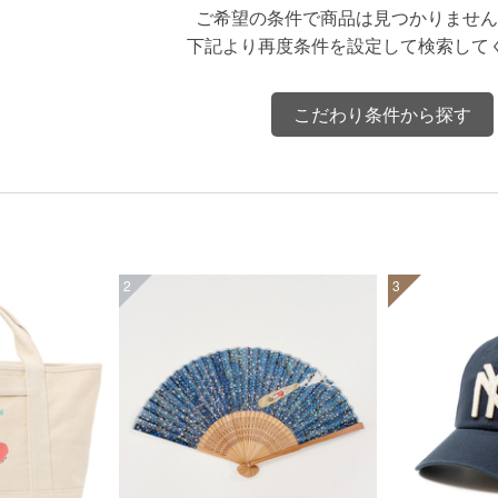
ご希望の条件で商品は見つかりません
下記より再度条件を設定して検索して
こだわり条件から探す
2
3