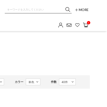
MORE
OM GALLERY
1
カラー
件数