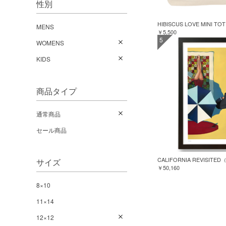
性別
HIBISCUS LOVE MINI TO
MENS
￥5,500
5
WOMENS
KIDS
商品タイプ
通常商品
セール商品
CALIFORNIA REVISI
サイズ
￥50,160
8×10
11×14
12×12