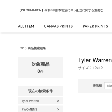
【INFORMATION】令和8年熊本地震に伴う配送に関する重要なお知らせ
ALL ITEM
CANVAS PRINTS
PAPER PRINTS
TOP
商品検索結果
Tyler Warren
対象商品
サイズ
12×12
0
件
表示順
現在の検索条件
Tyler Warren
#WOMENS