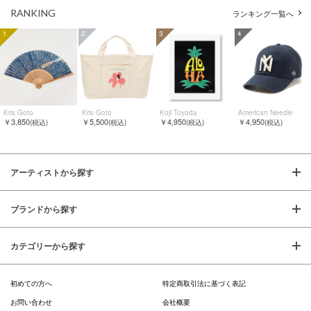
RANKING
ランキング一覧へ
1
2
3
4
Kris Goto
Kris Goto
Koji Toyoda
American Needle
￥3,850
￥5,500
￥4,950
￥4,950
(税込)
(税込)
(税込)
(税込)
アーティストから探す
ブランドから探す
カテゴリーから探す
初めての方へ
特定商取引法に基づく表記
お問い合わせ
会社概要