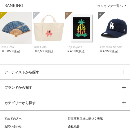
RANKING
ランキング一覧へ
1
2
3
4
Kris Goto
Kris Goto
Koji Toyoda
American Needle
￥3,850
￥5,500
￥4,950
￥4,950
(税込)
(税込)
(税込)
(税込)
アーティストから探す
ブランドから探す
カテゴリーから探す
初めての方へ
特定商取引法に基づく表記
お問い合わせ
会社概要