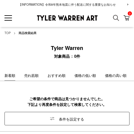
【INFORMATION】令和8年熊本地震に伴う配送に関する重要なお知らせ
0
検索
カ
GREENROOM GAL
TOP
商品検索結果
Tyler Warren
対象商品
0
件
新着順
売れ筋順
おすすめ順
価格の低い順
価格の高い順
ご希望の条件で商品は見つかりませんでした。
下記より再度条件を設定して検索してください。
条件を設定する