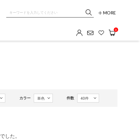
MORE
OM GALLERY
0
カラー
件数
でした。