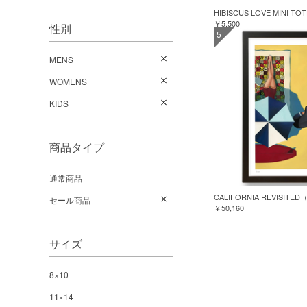
HIBISCUS LOVE MINI TO
￥5,500
性別
5
MENS
WOMENS
KIDS
商品タイプ
通常商品
CALIFORNIA REVISI
セール商品
￥50,160
サイズ
8×10
11×14