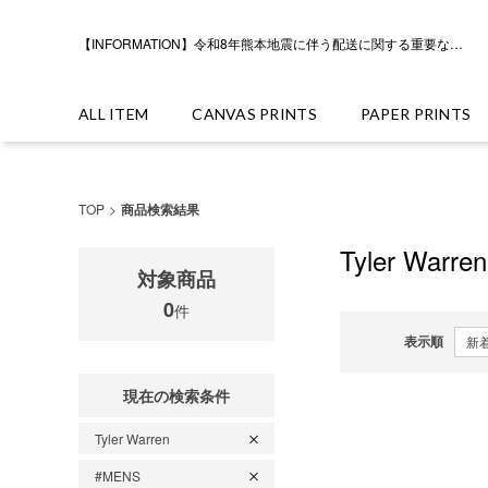
【INFORMATION】令和8年熊本地震に伴う配送に関する重要なお知らせ
ALL ITEM
CANVAS PRINTS
PAPER PRINTS
TOP
商品検索結果
Tyler Warren
対象商品
0
件
表示順
現在の検索条件
Tyler Warren
#MENS