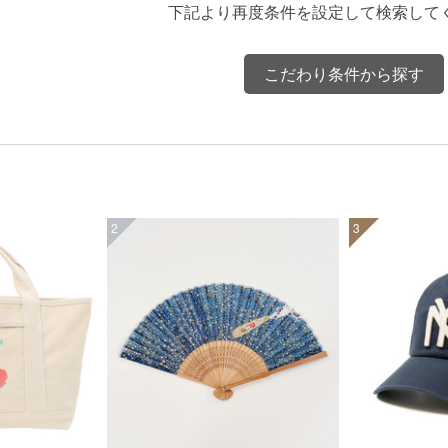
下記より再度条件を設定して検索して
こだわり条件から探す
2
3