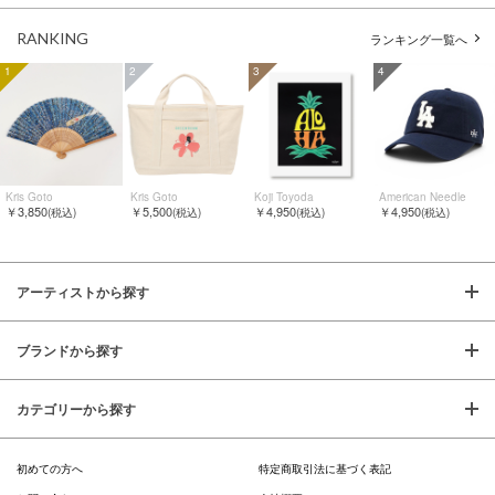
RANKING
ランキング一覧へ
1
2
3
4
Kris Goto
Kris Goto
Koji Toyoda
American Needle
￥3,850
￥5,500
￥4,950
￥4,950
(税込)
(税込)
(税込)
(税込)
アーティストから探す
ブランドから探す
カテゴリーから探す
初めての方へ
特定商取引法に基づく表記