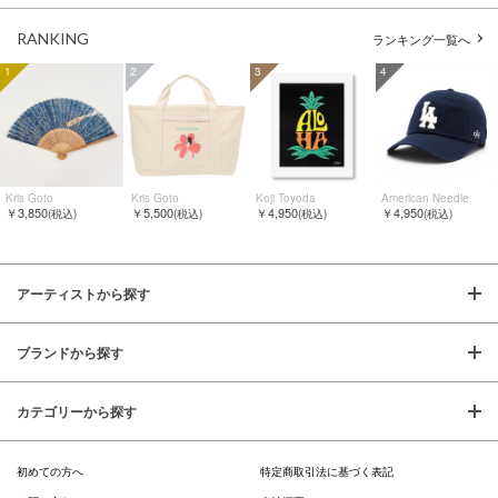
RANKING
ランキング一覧へ
1
2
3
4
Kris Goto
Kris Goto
Koji Toyoda
American Needle
￥3,850
￥5,500
￥4,950
￥4,950
(税込)
(税込)
(税込)
(税込)
アーティストから探す
ブランドから探す
カテゴリーから探す
初めての方へ
特定商取引法に基づく表記