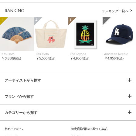
RANKING
ランキング一覧へ
1
2
3
4
Kris Goto
Kris Goto
Koji Toyoda
American Needle
￥3,850
￥5,500
￥4,950
￥4,950
(税込)
(税込)
(税込)
(税込)
アーティストから探す
ブランドから探す
カテゴリーから探す
初めての方へ
特定商取引法に基づく表記