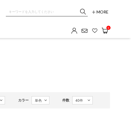
MORE
OM GALLERY
0
カラー
件数