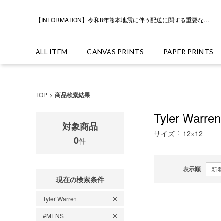
【INFORMATION】令和8年熊本地震に伴う配送に関する重要なお知らせ
ALL ITEM
CANVAS PRINTS
PAPER PRINTS
TOP
商品検索結果
Tyler Warren
対象商品
サイズ
12×12
0
件
表示順
現在の検索条件
Tyler Warren
#MENS