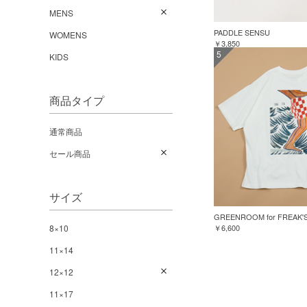
MENS
PADDLE SENSU
WOMENS
￥3,850
5
KIDS
商品タイプ
通常商品
セール商品
サイズ
8×10
￥6,600
11×14
12×12
11×17