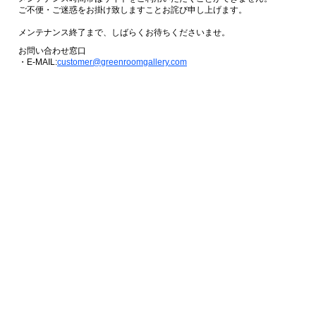
ご不便・ご迷惑をお掛け致しますことお詫び申し上げます。
メンテナンス終了まで、しばらくお待ちくださいませ。
お問い合わせ窓口
・E-MAIL:
customer@greenroomgallery.com