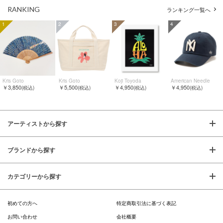
RANKING
ランキング一覧へ
1
2
3
4
Kris Goto
Kris Goto
Koji Toyoda
American Needle
￥3,850
￥5,500
￥4,950
￥4,950
(税込)
(税込)
(税込)
(税込)
アーティストから探す
ブランドから探す
カテゴリーから探す
初めての方へ
特定商取引法に基づく表記
お問い合わせ
会社概要