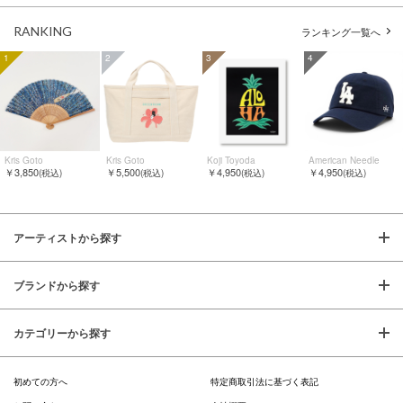
RANKING
ランキング一覧へ
1
2
3
4
Kris Goto
Kris Goto
Koji Toyoda
American Needle
￥3,850
￥5,500
￥4,950
￥4,950
(税込)
(税込)
(税込)
(税込)
アーティストから探す
ブランドから探す
カテゴリーから探す
初めての方へ
特定商取引法に基づく表記