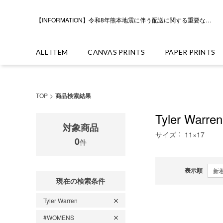
【INFORMATION】令和8年熊本地震に伴う配送に関する重要なお知らせ
ALL ITEM
CANVAS PRINTS
PAPER PRINTS
TOP
商品検索結果
Tyler Warren
対象商品
サイズ
11×17
0
件
表示順
現在の検索条件
Tyler Warren
#WOMENS