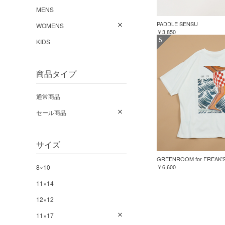
MENS
PADDLE SENSU
WOMENS
￥3,850
5
KIDS
商品タイプ
通常商品
セール商品
サイズ
8×10
￥6,600
11×14
12×12
11×17