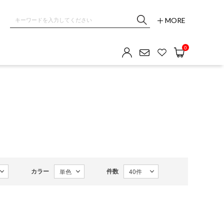
MORE
OM GALLERY
0
カラー
件数