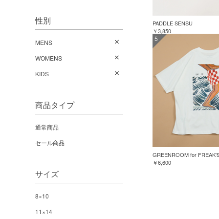
性別
PADDLE SENSU
￥3,850
5
MENS
WOMENS
KIDS
商品タイプ
通常商品
セール商品
￥6,600
サイズ
8×10
11×14