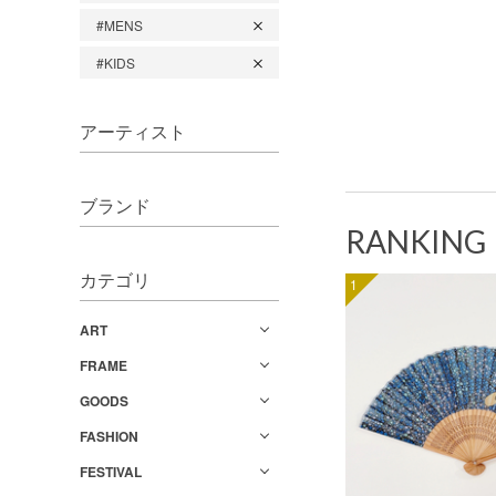
#MENS
#KIDS
アーティスト
ブランド
RANKING
カテゴリ
1
ART
FRAME
GOODS
FASHION
FESTIVAL