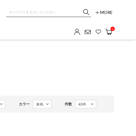
MORE
OM GALLERY
0
カラー
件数