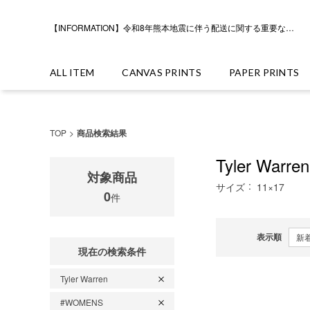
【INFORMATION】令和8年熊本地震に伴う配送に関する重要なお知らせ
ALL ITEM
CANVAS PRINTS
PAPER PRINTS
TOP
商品検索結果
Tyler Warren
対象商品
サイズ
11×17
0
件
表示順
現在の検索条件
Tyler Warren
#WOMENS