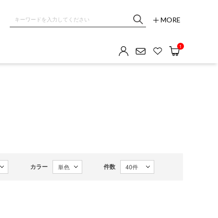
MORE
OM GALLERY
1
カラー
件数