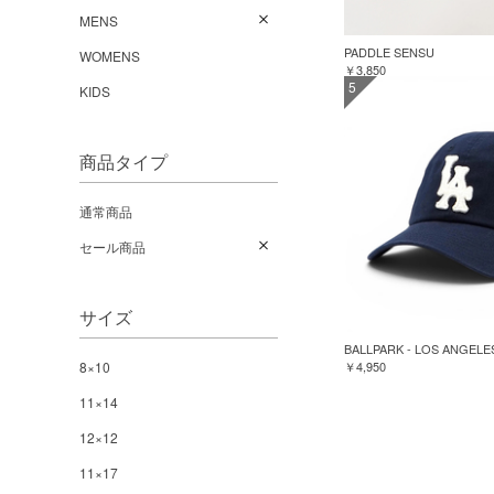
MENS
PADDLE SENSU
WOMENS
￥3,850
5
KIDS
商品タイプ
通常商品
セール商品
サイズ
BALLPARK - LOS ANGELE
8×10
￥4,950
11×14
12×12
11×17