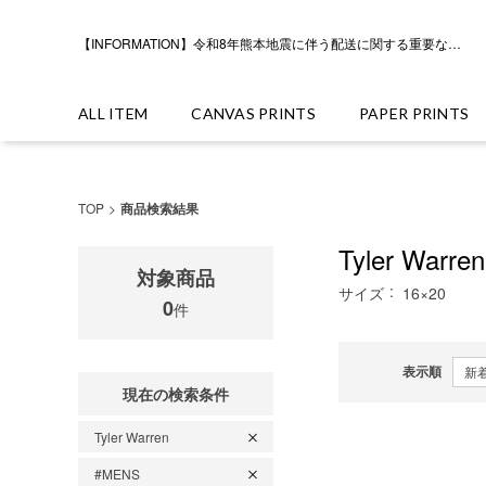
【INFORMATION】令和8年熊本地震に伴う配送に関する重要なお知らせ
ALL ITEM
CANVAS PRINTS
PAPER PRINTS
TOP
商品検索結果
Tyler Warren
対象商品
サイズ
16×20
0
件
表示順
現在の検索条件
Tyler Warren
#MENS