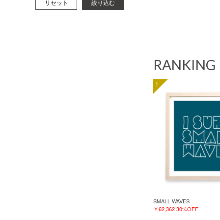
リセット
絞り込む
RANKING
1
SMALL WAVES
￥62,362
30%OFF