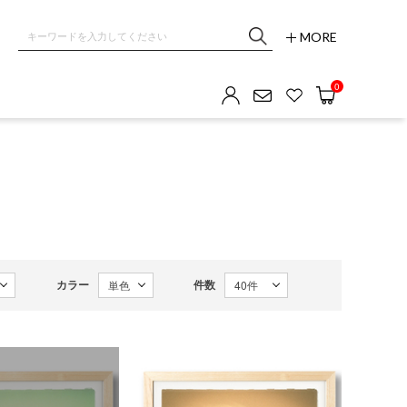
MORE
0
カラー
件数