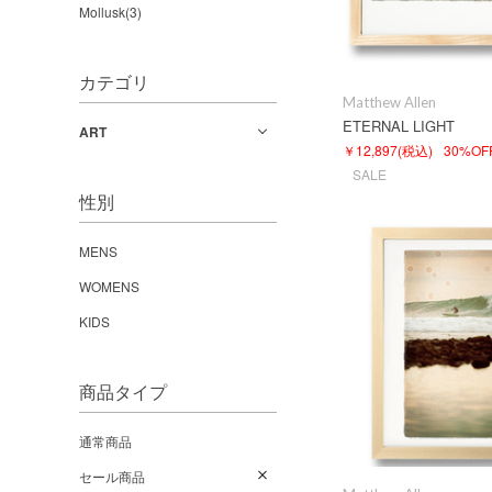
Mollusk(3)
カテゴリ
Matthew Allen
ETERNAL LIGHT
ART
￥12,897
(税込)
30%OF
SALE
性別
MENS
WOMENS
KIDS
商品タイプ
通常商品
セール商品