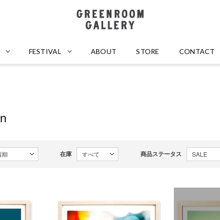
GREENROOM GALLERY
FESTIVAL
ABOUT
STORE
CONTACT
en
在庫
商品ステータス