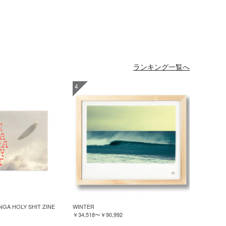
ランキング一覧へ
4
GA HOLY SHIT ZINE
WINTER
￥34,518
〜
￥90,992