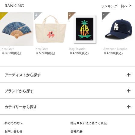
RANKING
ランキング一覧へ
1
2
3
4
Kris Goto
Kris Goto
Koji Toyoda
American Needle
￥3,850
￥5,500
￥4,950
￥4,950
(税込)
(税込)
(税込)
(税込)
アーティストから探す
ブランドから探す
カテゴリーから探す
初めての方へ
特定商取引法に基づく表記
お問い合わせ
会社概要