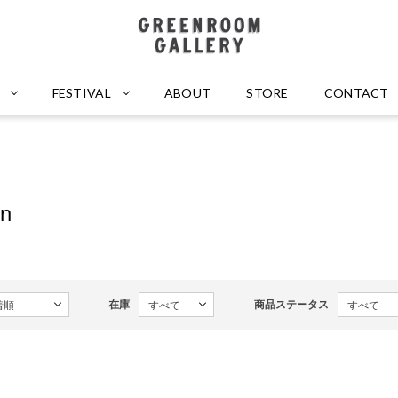
GREENROOM GALLERY
FESTIVAL
ABOUT
STORE
CONTACT
en
在庫
商品ステータス