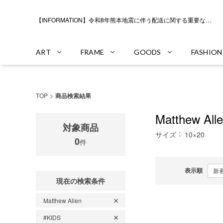
【INFORMATION】令和8年熊本地震に伴う配送に関する重要なお知らせ
ART
FRAME
GOODS
FASHION
TOP
商品検索結果
Matthew All
対象商品
サイズ
10×20
0
件
表示順
現在の検索条件
Matthew Allen
#KIDS