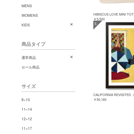
MENS
HIBISCUS LOVE MINI TO
WOMENS
￥5,500
5
KIDS
商品タイプ
通常商品
セール商品
サイズ
CALIFORNIA REVISI
8×10
￥50,160
11×14
12×12
11×17