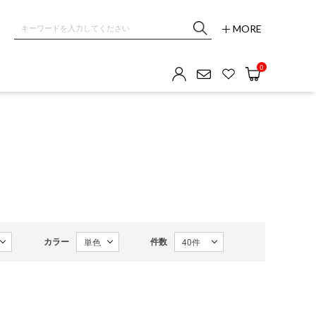
MORE
0
カラー
件数