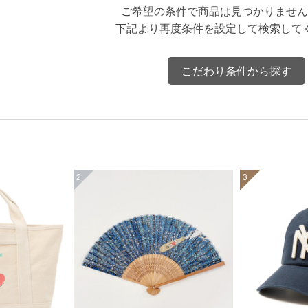
ご希望の条件で商品は見つかりません
下記より再度条件を設定して検索して
こだわり条件から探す
2
3