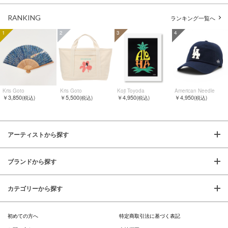
RANKING
ランキング一覧へ
1
2
3
4
Kris Goto
Kris Goto
Koji Toyoda
American Needle
￥3,850
￥5,500
￥4,950
￥4,950
(税込)
(税込)
(税込)
(税込)
アーティストから探す
ブランドから探す
カテゴリーから探す
初めての方へ
特定商取引法に基づく表記