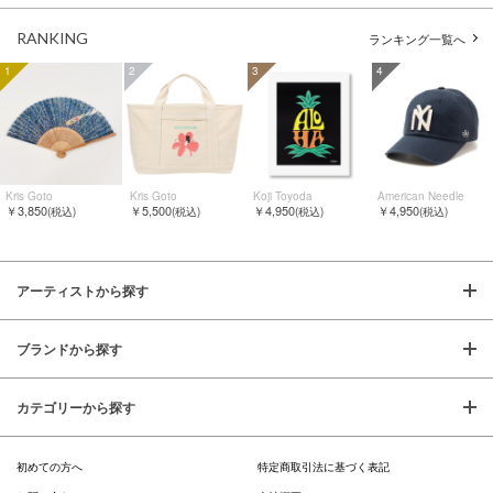
RANKING
ランキング一覧へ
1
2
3
4
Kris Goto
Kris Goto
Koji Toyoda
American Needle
￥3,850
￥5,500
￥4,950
￥4,950
(税込)
(税込)
(税込)
(税込)
アーティストから探す
ブランドから探す
カテゴリーから探す
初めての方へ
特定商取引法に基づく表記