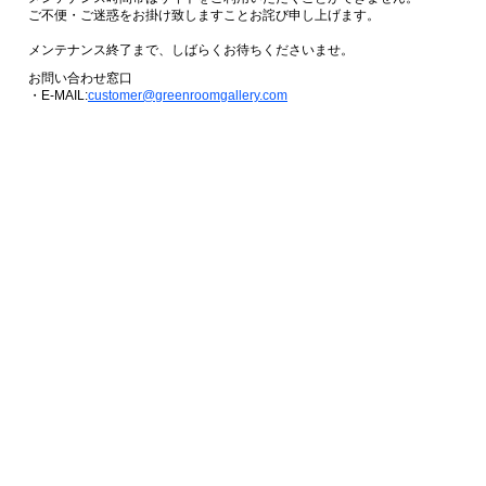
ご不便・ご迷惑をお掛け致しますことお詫び申し上げます。
メンテナンス終了まで、しばらくお待ちくださいませ。
お問い合わせ窓口
・E-MAIL:
customer@greenroomgallery.com