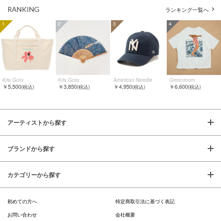
RANKING
ランキング一覧へ
1
2
3
4
Kris Goto
Kris Goto
American Needle
Greenroom
￥5,500
￥3,850
￥4,950
￥6,600
(税込)
(税込)
(税込)
(税込)
アーティストから探す
ブランドから探す
カテゴリーから探す
初めての方へ
特定商取引法に基づく表記
お問い合わせ
会社概要