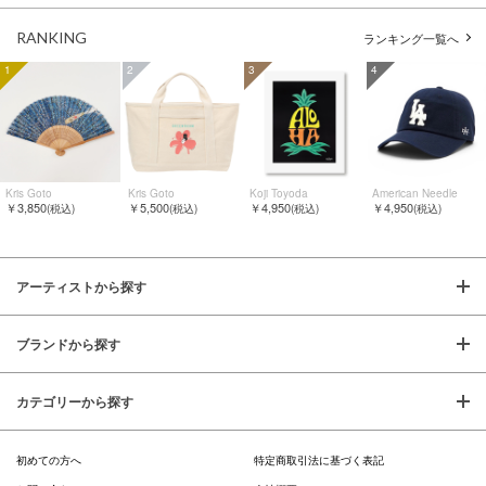
RANKING
ランキング一覧へ
1
2
3
4
Kris Goto
Kris Goto
Koji Toyoda
American Needle
￥3,850
￥5,500
￥4,950
￥4,950
(税込)
(税込)
(税込)
(税込)
アーティストから探す
ブランドから探す
カテゴリーから探す
初めての方へ
特定商取引法に基づく表記