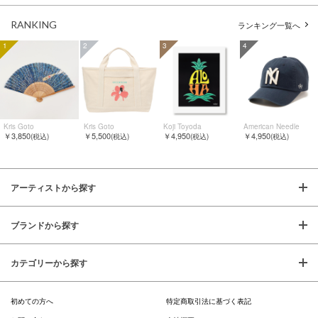
RANKING
ランキング一覧へ
1
2
3
4
Kris Goto
Kris Goto
Koji Toyoda
American Needle
￥3,850
￥5,500
￥4,950
￥4,950
(税込)
(税込)
(税込)
(税込)
アーティストから探す
ブランドから探す
カテゴリーから探す
初めての方へ
特定商取引法に基づく表記