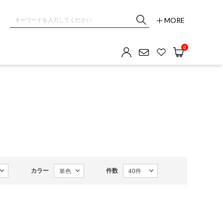
MORE
0
カラー
件数