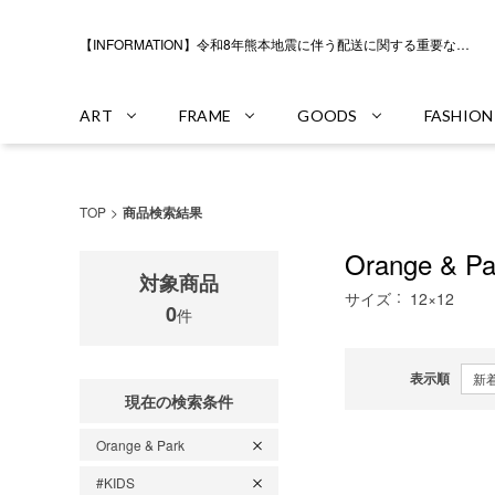
【INFORMATION】令和8年熊本地震に伴う配送に関する重要なお知らせ
ART
FRAME
GOODS
FASHION
TOP
商品検索結果
Orange & Pa
対象商品
サイズ
12×12
0
件
表示順
現在の検索条件
Orange & Park
#KIDS