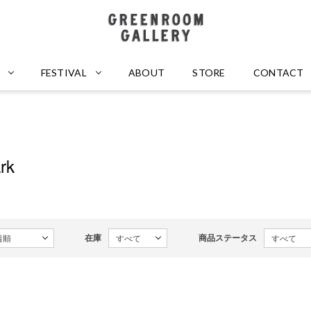
GREENROOM GALLERY
FESTIVAL
ABOUT
STORE
CONTACT
rk
在庫
商品ステータス