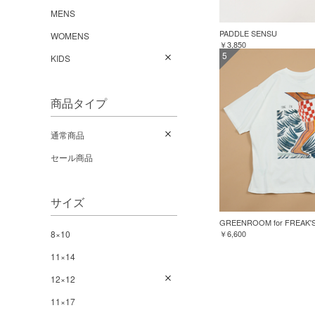
MENS
PADDLE SENSU
WOMENS
￥3,850
5
KIDS
商品タイプ
通常商品
セール商品
サイズ
8×10
￥6,600
11×14
12×12
11×17