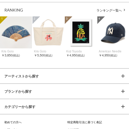
RANKING
ランキング一覧へ
1
2
3
4
Kris Goto
Kris Goto
Koji Toyoda
American Needle
￥3,850
￥5,500
￥4,950
￥4,950
(税込)
(税込)
(税込)
(税込)
アーティストから探す
ブランドから探す
カテゴリーから探す
初めての方へ
特定商取引法に基づく表記