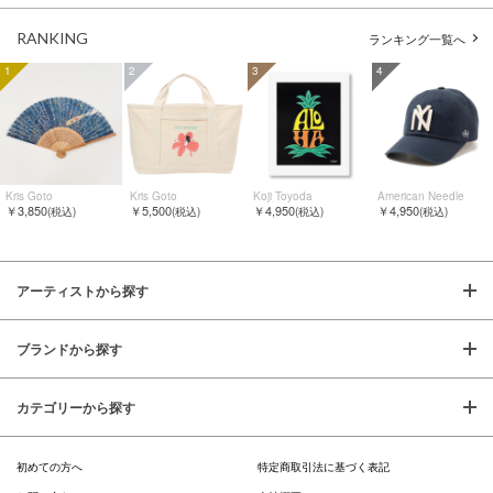
RANKING
ランキング一覧へ
1
2
3
4
Kris Goto
Kris Goto
Koji Toyoda
American Needle
￥3,850
￥5,500
￥4,950
￥4,950
(税込)
(税込)
(税込)
(税込)
アーティストから探す
ブランドから探す
カテゴリーから探す
初めての方へ
特定商取引法に基づく表記