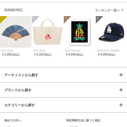
RANKING
ランキング一覧へ
1
2
3
4
Kris Goto
Kris Goto
Koji Toyoda
American Needle
￥3,850
￥5,500
￥4,950
￥4,950
(税込)
(税込)
(税込)
(税込)
アーティストから探す
ブランドから探す
カテゴリーから探す
初めての方へ
特定商取引法に基づく表記