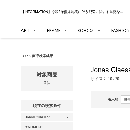
【INFORMATION】令和8年熊本地震に伴う配送に関する重要なお知らせ
ART
FRAME
GOODS
FASHION
TOP
商品検索結果
Jonas Claes
対象商品
サイズ
10×20
0
件
表示順
現在の検索条件
Jonas Claesson
#WOMENS