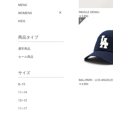
MENS
PADDLE SENSU
WOMENS
￥3,850
5
KIDS
商品タイプ
通常商品
セール商品
サイズ
BALLPARK - LOS ANGELE
8×10
￥4,950
11×14
12×12
11×17