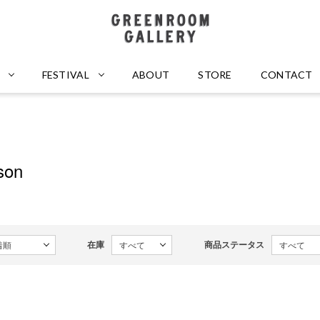
GREENROOM GALLERY
FESTIVAL
ABOUT
STORE
CONTACT
son
在庫
商品ステータス