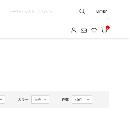
MORE
0
カラー
件数