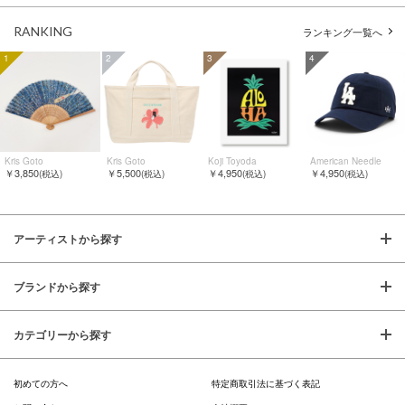
RANKING
ランキング一覧へ
1
2
3
4
Kris Goto
Kris Goto
Koji Toyoda
American Needle
￥3,850
￥5,500
￥4,950
￥4,950
(税込)
(税込)
(税込)
(税込)
アーティストから探す
ブランドから探す
カテゴリーから探す
初めての方へ
特定商取引法に基づく表記