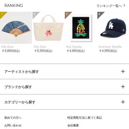
RANKING
ランキング一覧へ
1
2
3
4
Kris Goto
Kris Goto
Koji Toyoda
American Needle
￥3,850
￥5,500
￥4,950
￥4,950
(税込)
(税込)
(税込)
(税込)
アーティストから探す
ブランドから探す
カテゴリーから探す
初めての方へ
特定商取引法に基づく表記
お問い合わせ
会社概要