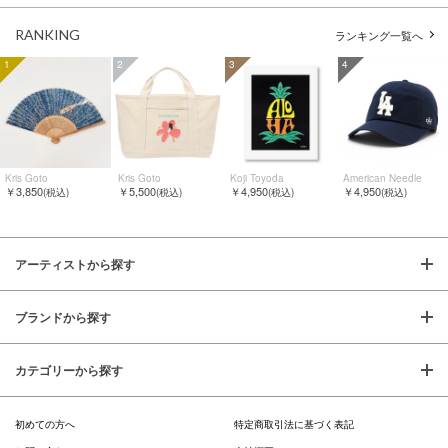
RANKING
ランキング一覧へ
1
2
3
4
Kris Goto
Kris Goto
Koji Toyoda
American Needle
￥3,850
￥5,500
￥4,950
￥4,950
(税込)
(税込)
(税込)
(税込)
アーティストから探す
ブランドから探す
カテゴリーから探す
初めての方へ
特定商取引法に基づく表記