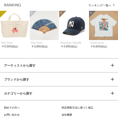
RANKING
ランキング一覧へ
1
2
3
4
Kris Goto
Kris Goto
American Needle
Greenroom
￥5,500
￥3,850
￥4,950
￥6,600
(税込)
(税込)
(税込)
(税込)
アーティストから探す
ブランドから探す
カテゴリーから探す
初めての方へ
特定商取引法に基づく表記
お問い合わせ
会社概要