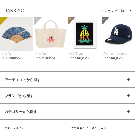
RANKING
ランキング一覧へ
1
2
3
4
Kris Goto
Kris Goto
Koji Toyoda
American Needle
￥3,850
￥5,500
￥4,950
￥4,950
(税込)
(税込)
(税込)
(税込)
アーティストから探す
ブランドから探す
カテゴリーから探す
初めての方へ
特定商取引法に基づく表記